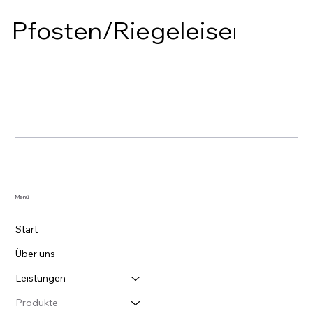
Pfosten/Riegeleisen/Büge
Menü
Start
Über uns
Leistungen
Produkte